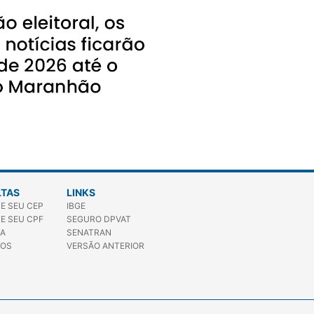
TAS
LINKS
E SEU CEP
IBGE
E SEU CPF
SEGURO DPVAT
A
SENATRAN
SOS
VERSÃO ANTERIOR