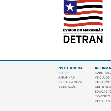
INSTITUCIONAL
INFORM
DETRAN
HABILITA
MARANHÃO
VEÍCULOS
DIRETORIA GERAL
INFRAÇÕE
LEGISLAÇÃO
CREDENCI
EDUCAÇÃO
TRÂNSITO
CIRETRAN