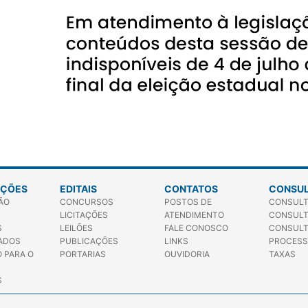
AÇÕES
EDITAIS
CONTATOS
CONSUL
ÇÃO
CONCURSOS
POSTOS DE
CONSULT
LICITAÇÕES
ATENDIMENTO
CONSULT
S
LEILÕES
FALE CONOSCO
CONSULT
ADOS
PUBLICAÇÕES
LINKS
PROCES
 PARA O
PORTARIAS
OUVIDORIA
TAXAS
S