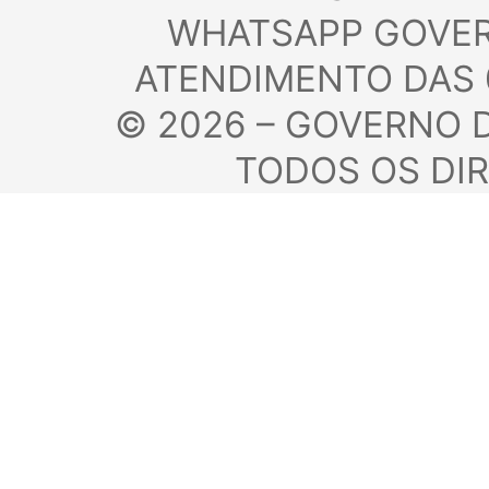
AV. DOS FRANCESES,
SÃO LUÍS - M
WHATSAPP DET
WHATSAPP GOVERN
ATENDIMENTO DAS 
©
2026 – GOVERNO
TODOS OS DI