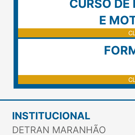
PO
ATE
CURSO DE
E MO
FOR